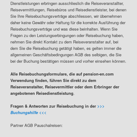
Dienstleistungen erbringen ausschlieslich die Reiseveranstallter,
Reisevermittlungen, Reisebüros und Reisedienstleister, bei denen
Sie Ihre Reisebuchungsverträge abschliessen, wir übernehmen
daher keine Gewähr oder Haftung für die korrekte Ausführung der
Reisebuchungsverträge und was diese beinhalten. Wenn Sie
Fragen zu den Leistungserbingungen oder Reisebuchung haben,
nehmen Sie direkt Kontakt zu dem Reiseveranstalter auf, bei
dem Sie die Reisebuchung getätigt haben, es gelten immer die
allgemeinen Geschäftsbedingungen AGB des selbigen, die Sie
bei der Buchung bestätigen müssen und vorher einsehen können.
Alle Reisebuchungsformulare, die auf pension-en.com
Verwendung finden, führen Sie direkt zu dem
Reiseveranstalter, Reisevermittler oder dem Erbringer der
angebotenen Reisedienstleistung
.
Fragen & Antworten zur Reisebuchung in der
>>>
Buchungshilfe <<<
Partner AGB Pauschalreisen: