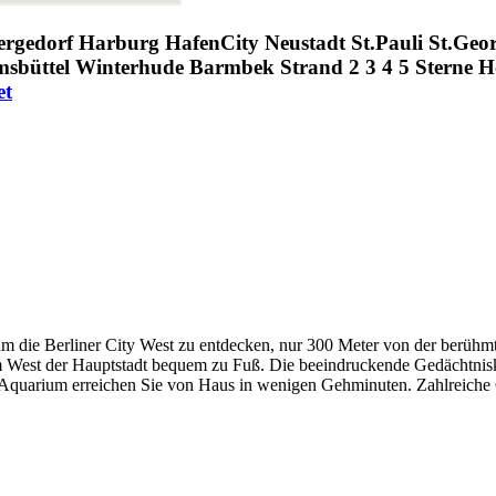
Bergedorf Harburg HafenCity Neustadt St.Pauli St.G
büttel Winterhude Barmbek Strand 2 3 4 5 Sterne Hot
et
 um die Berliner City West zu entdecken, nur 300 Meter von der ber
 im West der Hauptstadt bequem zu Fuß. Die beeindruckende Gedächtnisk
 Aquarium erreichen Sie von Haus in wenigen Gehminuten. Zahlreiche