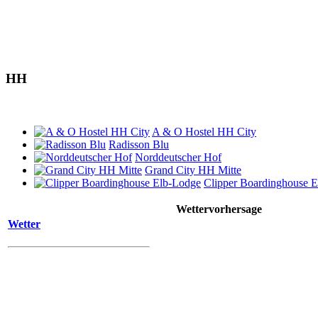
HH
A & O Hostel HH City
Radisson Blu
Norddeutscher Hof
Grand City HH Mitte
Clipper Boardinghouse 
Wettervorhersage
Wetter