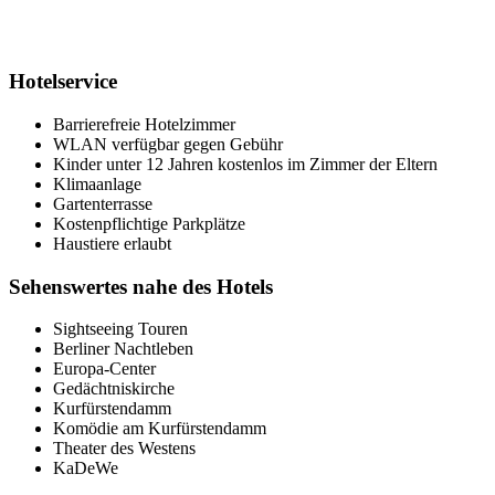
Hotelservice
Barrierefreie Hotelzimmer
WLAN verfügbar gegen Gebühr
Kinder unter 12 Jahren kostenlos im Zimmer der Eltern
Klimaanlage
Gartenterrasse
Kostenpflichtige Parkplätze
Haustiere erlaubt
Sehenswertes nahe des Hotels
Sightseeing Touren
Berliner Nachtleben
Europa-Center
Gedächtniskirche
Kurfürstendamm
Komödie am Kurfürstendamm
Theater des Westens
KaDeWe