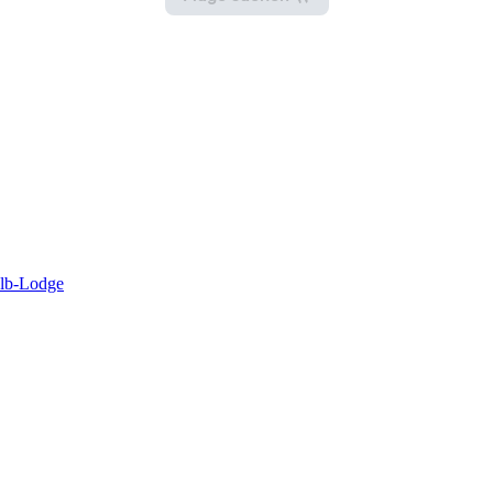
Elb-Lodge