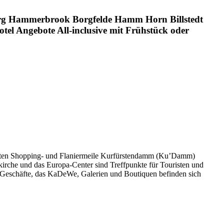
eorg Hammerbrook Borgfelde Hamm Horn Billstedt
el Angebote All-inclusive mit Frühstück oder
ühmten Shopping- und Flaniermeile Kurfürstendamm (Ku’Damm)
irche und das Europa-Center sind Treffpunkte für Touristen und
 Geschäfte, das KaDeWe, Galerien und Boutiquen befinden sich