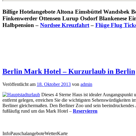
Billige Hotelangebote Altona Eimsbüttel Wandsbek 
Finkenwerder Ottensen Lurup Osdorf Blankenese Eims
Halbpension –
Nordsee Kreuzfahrt
–
Flüge Flug Tick
Berlin Mark Hotel – Kurzurlaub in Berlin
Veröffentlicht am
18. Oktober 2013
von
admin
Dieses 4 Sterne Haus ist idealer Ausgangspunkt
entfernt gelegen, erreichen Sie die wichtigsten Sehenswürdigkeiten
Berliner gleichermaßen. Den Berliner Zoo und sein beeindruckendes
fußläufig rund um das Mark Hotel –
Reservieren
Info
Pauschalangebote
Wetter
Karte