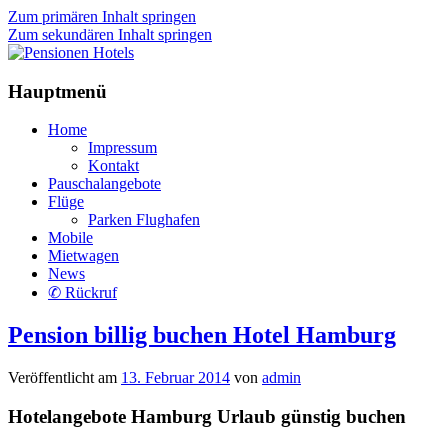
Zum primären Inhalt springen
Zum sekundären Inhalt springen
Pensionen Hotels
Hauptmenü
Home
Impressum
Kontakt
Pauschalangebote
Flüge
Parken Flughafen
Mobile
Mietwagen
News
✆ Rückruf
Pension billig buchen Hotel Hamburg
Veröffentlicht am
13. Februar 2014
von
admin
Hotelangebote Hamburg Urlaub günstig buchen