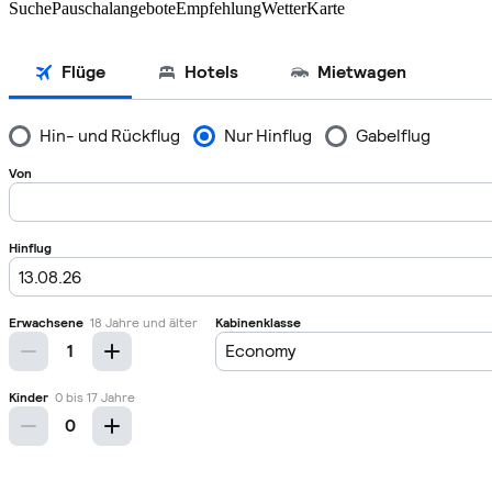
Suche
Pauschalangebote
Empfehlung
Wetter
Karte